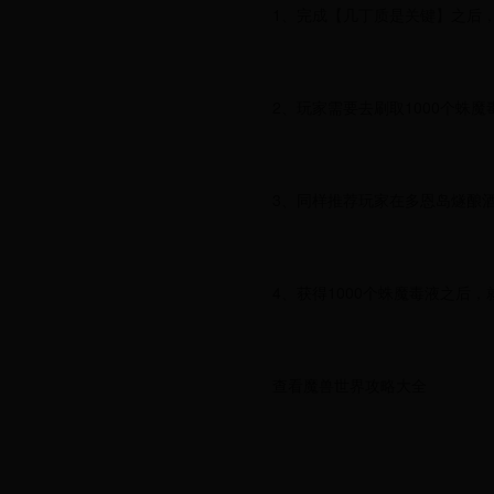
1、完成【几丁质是关键】之后
2、玩家需要去刷取1000个蛛魔
3、同样推荐玩家在多恩岛燧酿
4、获得1000个蛛魔毒液之后
查看魔兽世界攻略大全