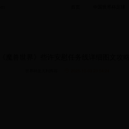
om
首页
中国世界杯足球
《魔兽世界》些许安慰任务线详细图文攻
世界杯意大利阵容
2025-10-03 23:54:24