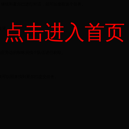
，继续和夏尔巴进行对话，就可以接取这个任务。
点击进入首页
毒液。
酒庄旁边的蜘蛛洞找个队伍进行刷取。
，就可以回来找到夏尔巴提交任务。