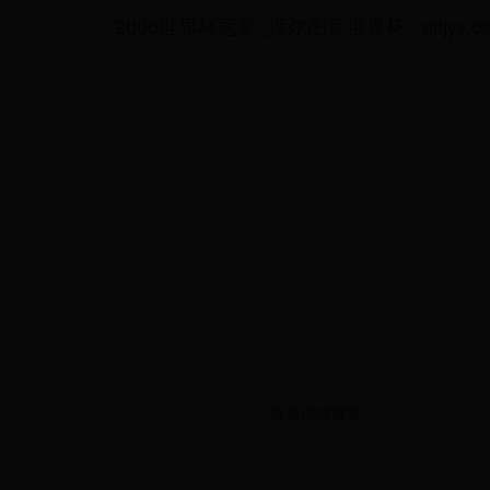
2006世界杯冠军_库尔图瓦世界杯 - cjtjyy.c
毒液也很重要