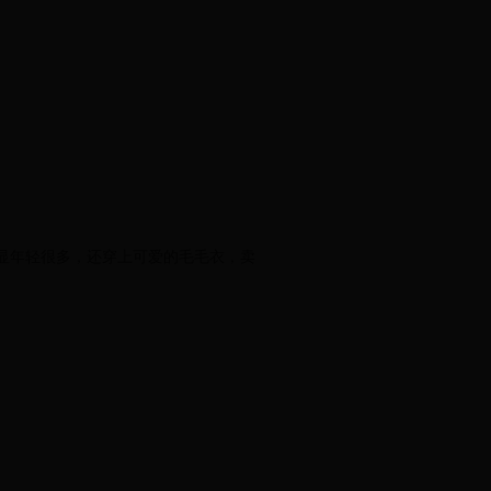
显年轻很多，还穿上可爱的毛毛衣，卖