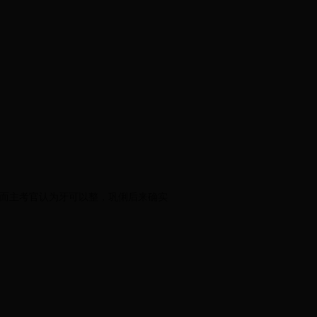
，而主考官认为牙可以整，巩俐后来确实