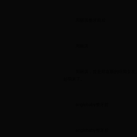
周丽淇整牙前后
周丽淇
周丽淇，曾是郑嘉颖的绯闻女友
起萌来了。
anglebaby整牙前
anglebaby整牙后