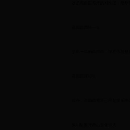
这是高圆圆整牙的对比图，整牙
高圆圆回眸一笑
息影一年的高圆圆，现在依然是
高圆圆露齿笑
现在，高圆圆整牙已经是娱乐圈
揭明星整牙前后变化惊人