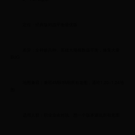
定位：经典版对战平衡最优版
差异：全种族兵种、英雄大规模数值平衡，修复大量
BUG
地图兼容：兼容4MB/8MB所有老图，通吃1.20–1.24地
图
适用人群：职业业余对战、想一个版本通玩所有老图