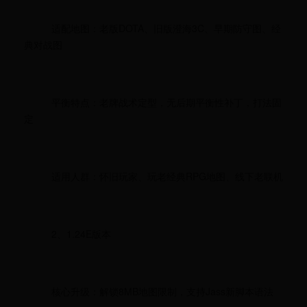
适配地图：老版DOTA、旧版澄海3C、早期防守图、经
典对战图
平衡特点：老牌战术定型，无后期平衡性补丁，打法固
定
适用人群：怀旧玩家、玩老经典RPG地图、线下老联机
2、1.24E版本
核心升级：解锁8MB地图限制，支持Jass新脚本语法