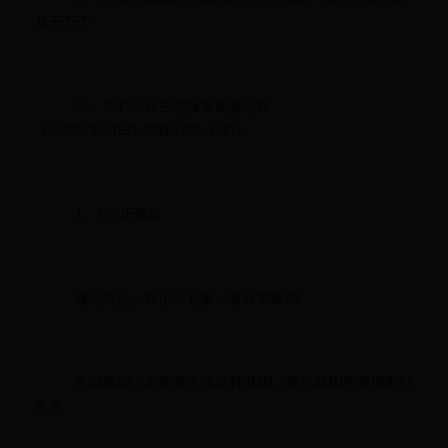
基于TFT
二、冰封王座主流版本差异分析
（1.20E/1.24E/1.27B/1.29–1.31）
1、1.20E版本
核心特点：怀旧天花板、普及率最高
关键限制：地图最大仅支持4MB，超过4MB的新地图打
不开