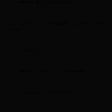
重制版完全兼容所有经典版老地图
编辑器功能更强，支持高清素材、更大地图容量、新脚
本接口
3、版本生态
重制版持续更新到1.36+，一直做种族平衡补丁
经典版1.31后不再更新，停更定型