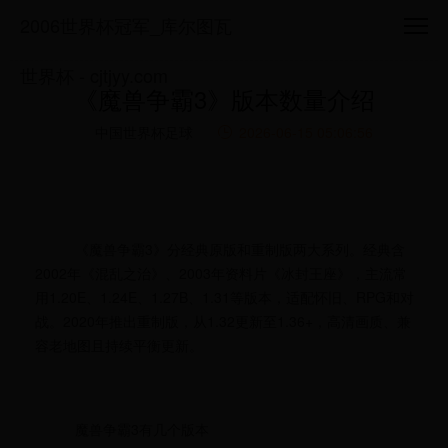
2006世界杯冠军_库尔图瓦
世界杯 - cjtjyy.com
《魔兽争霸3》版本数量介绍
中国世界杯足球
2026-06-15 05:06:56
《魔兽争霸3》分经典原版和重制版两大系列。经典含
2002年《混乱之治》、2003年资料片《冰封王座》，主流常
用1.20E、1.24E、1.27B、1.31等版本，适配怀旧、RPG和对
战。2020年推出重制版，从1.32更新至1.36+，高清画质、兼
容老地图且持续平衡更新。
魔兽争霸3有几个版本