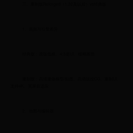
三、重制版Reforged（1.32及以后）vs经典版
1、画面与引擎差异
经典版：原版低模、4:3老UI、模糊画质
重制版：高清重做模型/贴图、高清战役CG、重制UI、
支持4K、宽屏自适应
2、地图与编辑器