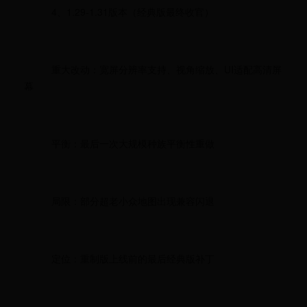
4、1.29-1.31版本（经典版最终收官）
重大改动：宽屏分辨率支持、视角缩放、UI适配高清屏
幕
平衡：最后一次大规模种族平衡性重做
局限：部分超老小众地图出现兼容闪退
定位：重制版上线前的最后经典版补丁