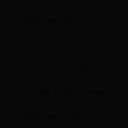
《魔兽争霸3：重制版》(WarcraftIII:Reforged)
发售：2020年1月
版本号：从v1、32开始，至今已更新至v1、36+
特点：高清模型、兼容原版地图、持续平衡调整
《魔兽争霸3：重制版》-点此体验