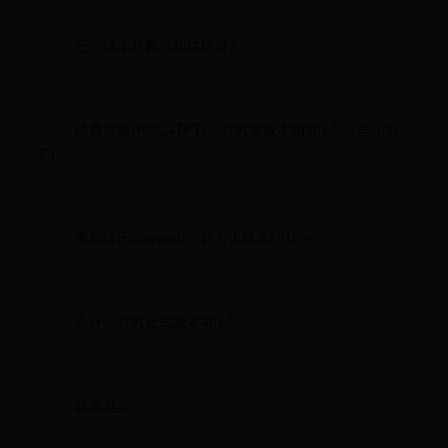
三、版本总数（粗略统计）
经典原版(ROC+TFT)：官方大版本约30+个（含小补
丁）
重制版(Reforged)：官方大版本约10+个
合计：官方正式版本40+个
版本差异