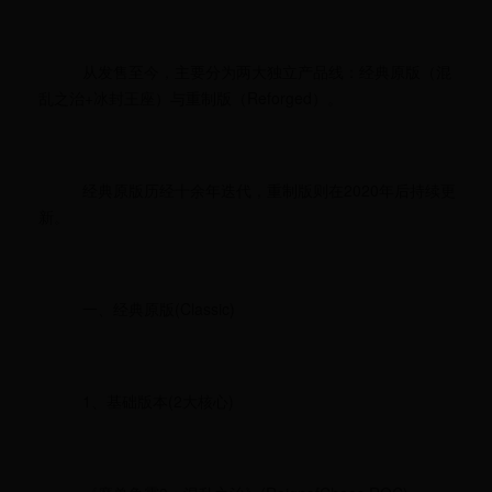
从发售至今，主要分为两大独立产品线：经典原版（混
乱之治+冰封王座）与重制版（Reforged）。
经典原版历经十余年迭代，重制版则在2020年后持续更
新。
一、经典原版(Classic)
1、基础版本(2大核心)