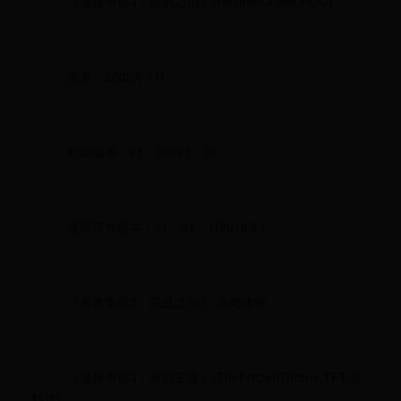
《魔兽争霸3：混乱之治》(ReignofChaos,ROC)
发售：2002年7月
初始版本：v1、00~v1、06
最终官方版本：v1、31、1(2019年)
《魔兽争霸3：混乱之治》-点此体验
《魔兽争霸3：冰封王座》(TheFrozenThrone,TFT,资
料片)