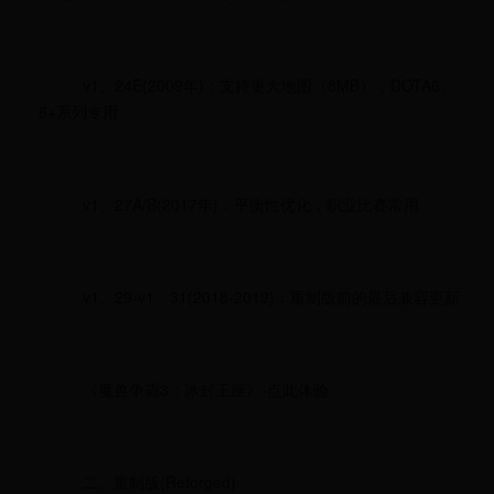
v1、24E(2009年)：支持更大地图（8MB），DOTA6、
6+系列专用
v1、27A/B(2017年)：平衡性优化，职业比赛常用
v1、29-v1、31(2018-2019)：重制版前的最后兼容更新
《魔兽争霸3：冰封王座》-点此体验
二、重制版(Reforged)