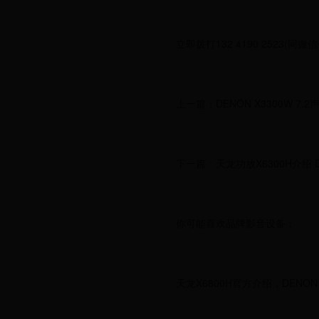
立即拨打132 4190 2523(同
上一篇：DENON X3300W 7.
下一篇：天龙功放X6300H介绍 DE
你可能喜欢品牌影音设备：
天龙X6800H官方介绍，DENON A