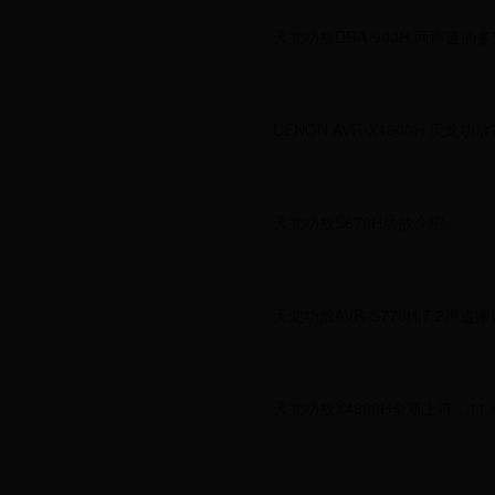
天龙功放DRA-900H,两声道的
DENON AVR-X1800H 天龙
天龙功放S670H功放介绍
天龙功放AVR-S770H,7.2声
天龙功放X4800H全新上市，1