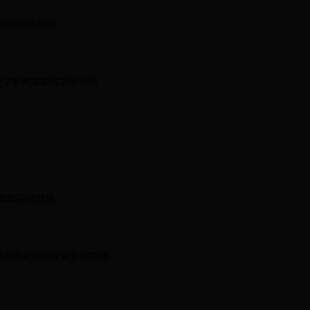
多功能功放介绍
功放7.2多声道影院功放介绍
道家庭影院功放机
1.4声道处理的家庭影院功放