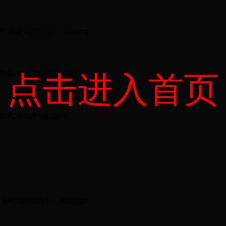
微信号)或者关注公众号：hdkong
点击进入首页
2声道天龙功放X3300W介绍
NON AVR-X6300H
VR-X6800H 11.4通道功放