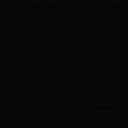
2006世界杯冠军_库尔图瓦世界杯 - cjtjyy.c
家庭影院 > 家庭影院品牌 > 功放