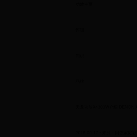
功放主页
评测
知识
品牌
天龙功放X4300W介绍 DENON A
2016-09-17 • 来源：阿强家