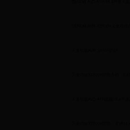
DENON AVC-A1H,15.4
DENON AVR-X2800H天龙功放
天龙功放AVR-S970H介绍
天龙功放X4800H功放介绍，9.
天龙功放AVC-A1H旗舰15.4
天龙功放X3800H功放，支持11